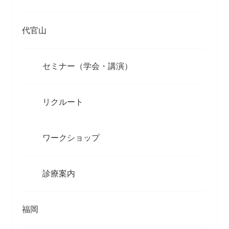
代官山
セミナー（学会・講演）
リクルート
ワークショップ
診療案内
福岡