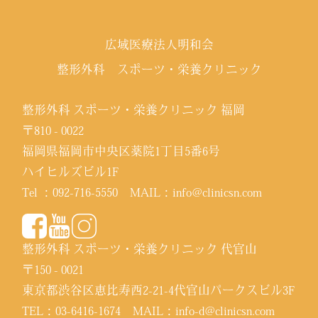
広域医療法人明和会
整形外科 スポーツ・栄養クリニック
整形外科 スポーツ・栄養クリニック 福岡
〒810 - 0022
福岡県福岡市中央区薬院1丁目5番6号
ハイヒルズビル1F
Tel ：
092-716-5550
MAIL：
info@clinicsn.com
整形外科 スポーツ・栄養クリニック 代官山
〒150 - 0021
東京都渋谷区恵比寿西2-21-4代官山パークスビル3F
TEL：
03-6416-1674
MAIL：
info-d@clinicsn.com