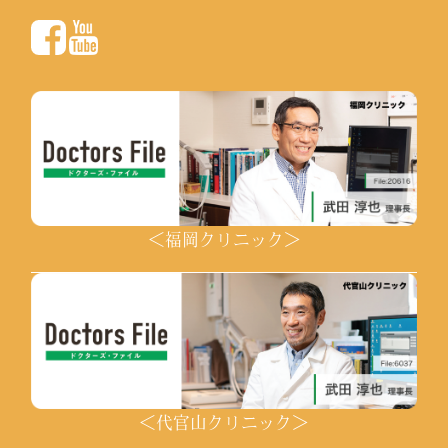
＜福岡クリニック＞
＜代官山クリニック＞