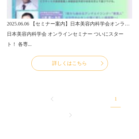
2025.06.06
【セミナー案内】日本美容内科学会オンラインセミナーVol.1にて、当法人代表・武田淳也医師が講演を行います！
日本美容内科学会 オンラインセミナー ついにスター
ト！ 各専...
詳しくはこちら
1