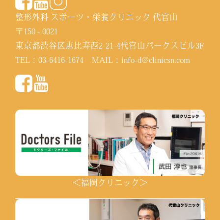
整形外科 スポーツ・栄養クリニック 代官山
〒150 - 0021
東京都渋谷区恵比寿西2-21-4代官山パークスビル3F
TEL：
03-6416-1674
MAIL：
info-d@clinicsn.com
＜福岡クリニック＞