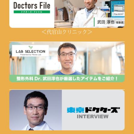
＜代官山クリニック＞