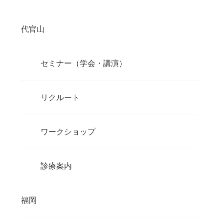
代官山
セミナー（学会・講演）
リクルート
ワークショップ
診療案内
福岡