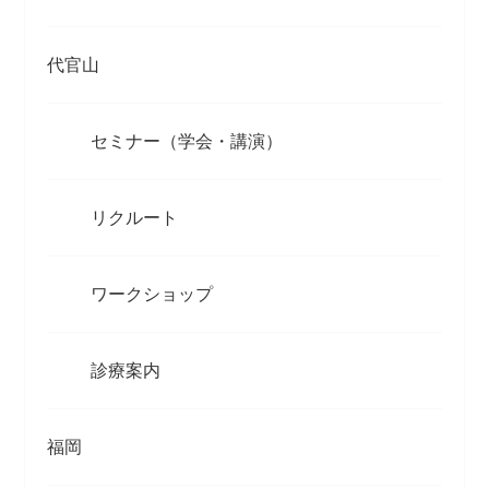
代官山
セミナー（学会・講演）
リクルート
ワークショップ
診療案内
福岡