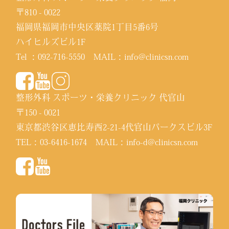
〒810 - 0022
福岡県福岡市中央区薬院1丁目5番6号
ハイヒルズビル1F
Tel ：
092-716-5550
MAIL：
info@clinicsn.com
整形外科 スポーツ・栄養クリニック 代官山
〒150 - 0021
東京都渋谷区恵比寿西2-21-4代官山パークスビル3F
TEL：
03-6416-1674
MAIL：
info-d@clinicsn.com