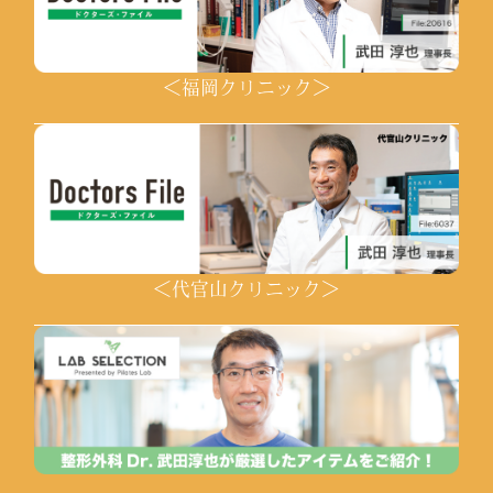
＜福岡クリニック＞
＜代官山クリニック＞