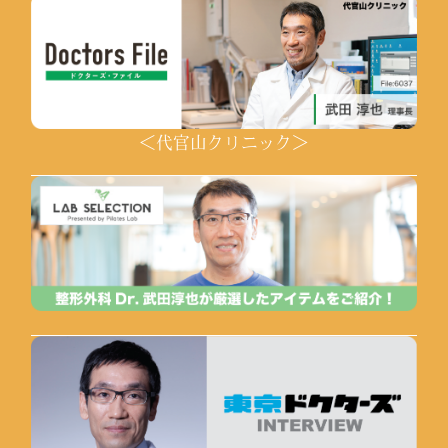
＜代官山クリニック＞