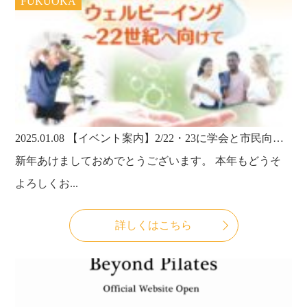
FUKUOKA
2025.01.08
【イベント案内】2/22・23に学会と市民向けイベント開催！当法人代表・武田淳也医師が学会の大会長を務めます！
新年あけましておめでとうございます。 本年もどうそ
よろしくお...
詳しくはこちら