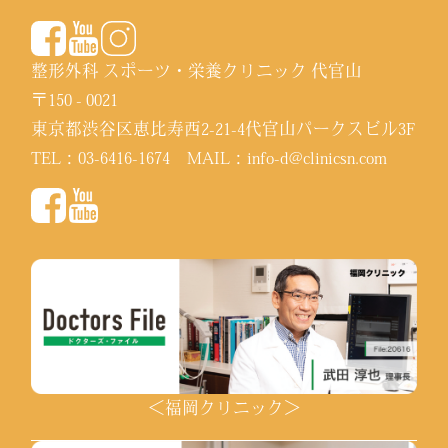
整形外科 スポーツ・栄養クリニック 代官山
〒150 - 0021
東京都渋谷区恵比寿西2-21-4代官山パークスビル3F
TEL：
03-6416-1674
MAIL：
info-d@clinicsn.com
＜福岡クリニック＞