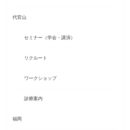
代官山
セミナー（学会・講演）
リクルート
ワークショップ
診療案内
福岡