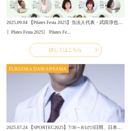
2025.09.04
【Pilates Festa 2025】当法人代表・武田淳也医師が出演いたします！
〖Plates Festa 2025〗 Pilates Fe...
詳しくはこちら
FUKUOKA DAIKANYAMA
2025.07.24
【SPORTEC2025】7/30～8/1の3日間、日本最大の国際スポーツ・健康産業専門展が開催！当法人理事長・武田淳也医師もセミナーに登壇！ラボセレクションも出展します！