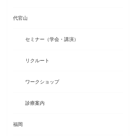
代官山
セミナー（学会・講演）
リクルート
ワークショップ
診療案内
福岡