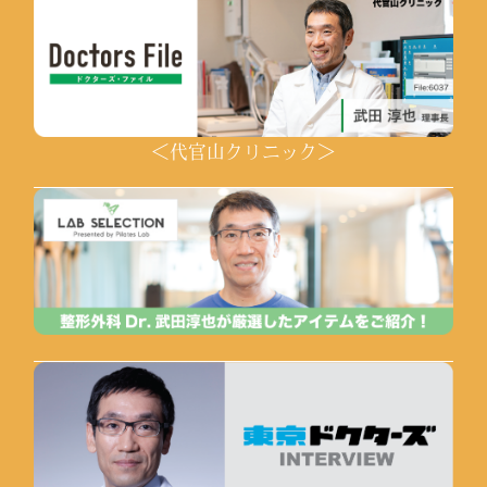
＜代官山クリニック＞