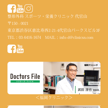
整形外科 スポーツ・栄養クリニック 代官山
〒150 - 0021
東京都渋谷区恵比寿西2-21-4代官山パークスビル3F
TEL：
03-6416-1674
MAIL：
info-d@clinicsn.com
＜福岡クリニック＞