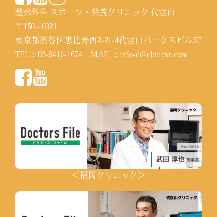
整形外科 スポーツ・栄養クリニック 代官山
〒150 - 0021
東京都渋谷区恵比寿西2-21-4代官山パークスビル3F
TEL：
03-6416-1674
MAIL：
info-d@clinicsn.com
＜福岡クリニック＞