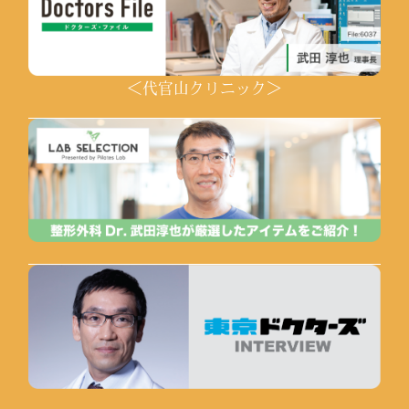
＜代官山クリニック＞