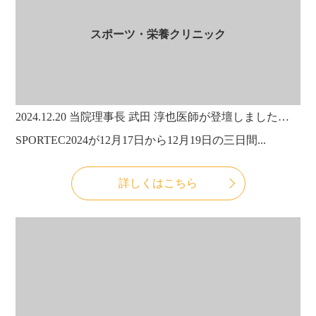
スポーツ・栄養クリニック
2024.12.20
当院理事長 武田 淳也医師が登壇しました！ 【SPORTEC IN FUKUOKA】
SPORTEC2024が12月17日から12月19日の三日間...
詳しくはこちら