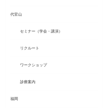
代官山
セミナー（学会・講演）
リクルート
ワークショップ
診療案内
福岡