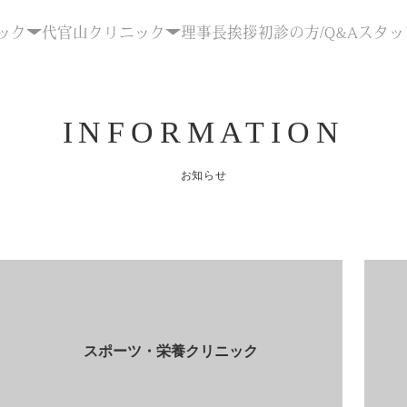
ック
代官山クリニック
理事長挨拶
初診の方/Q&A
スタッ
INFORMATION
お知らせ
スポーツ・栄養クリニック