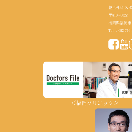
整形外科 ス
〒810 - 0022
福岡県福岡市
Tel ：
092-716-
＜福岡クリニック＞