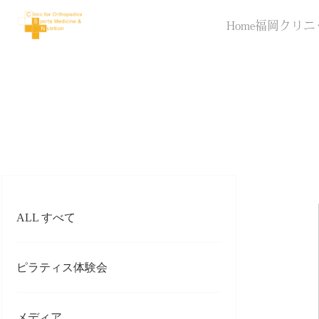
Home
福岡クリニ
ALL すべて
ピラティス体験会
メディア