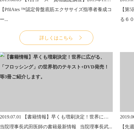
【PfilAtes ™認定骨盤底筋エクササイズ指導者養成コ
【第5
ー...
る６０
詳しくはこちら
2019.07.01
【書籍情報】早くも増刷決定！世界に広がる、「フロッシング」の世界初のテキスト+DVD発売！等3冊ご紹介します。
2019.0
当院理事長武田医師の書籍最新情報 当院理事長武...
【先週