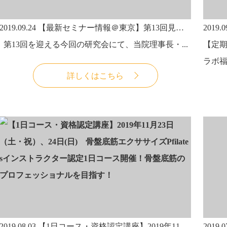
2019.09.24
【最新セミナー情報＠東京】第13回見た目のアンチエイジング研究会にて、当院理事長・武田淳也医師が「運動におけるモーターコントロールの重要性とアンチエイジング」について講演します。
2019.0
第13回を迎える今回の研究会にて、当院理事長・...
【定期
ラボ福
詳しくはこちら
2019.08.03
【1日コース・資格認定講座】2019年11月23日（土・祝）、24日(日) 骨盤底筋エクササイズPfilatesインストラクター認定1日コース開催！骨盤底筋のプロフェッショナルを目指す！
2019.0