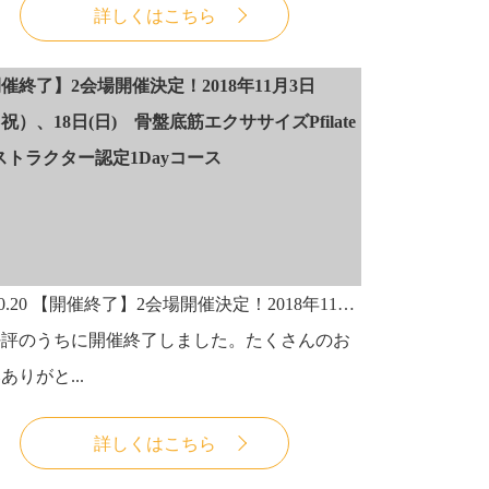
詳しくはこちら
0.20
【開催終了】2会場開催決定！2018年11月3日（土・祝）、18日(日) 骨盤底筋エクササイズPfilatesインストラクター認定1Dayコース
好評のうちに開催終了しました。たくさんのお
ありがと...
詳しくはこちら