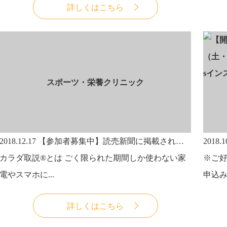
詳しくはこちら
スポーツ・栄養クリニック
2018.12.17
【参加者募集中】読売新聞に掲載されました！！カラダ取説52期＠福岡 5月14日（火）からスタート！
2018.1
カラダ取説®とは ごく限られた期間しか使わない家
※ご
電やスマホに...
申込み
詳しくはこちら