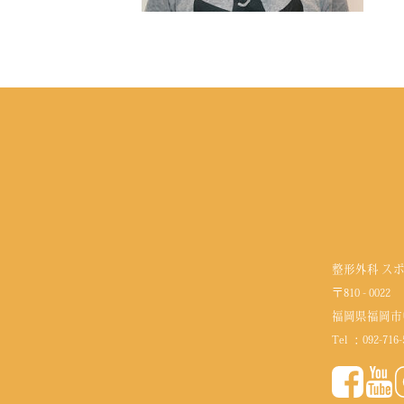
整形外科 ス
〒810 - 0022
福岡県福岡市
Tel ：
092-716-