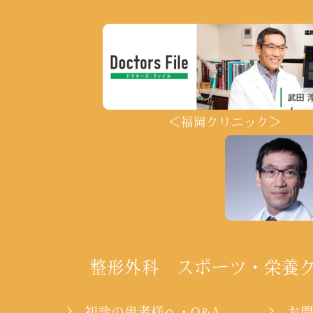
＜福岡クリニック＞
整形外科 スポーツ・栄養
初診の患者様へ・Q&A
お