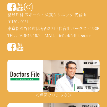
整形外科 スポーツ・栄養クリニック 代官山
〒150 - 0021
東京都渋谷区恵比寿西2-21-4代官山パークスビル3F
TEL：
03-6416-1674
MAIL：
info-d@clinicsn.com
＜福岡クリニック＞