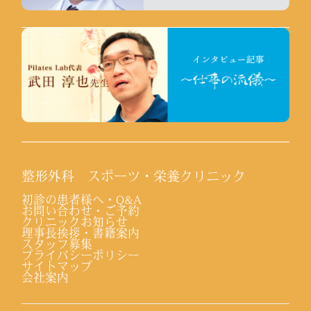
整形外科 スポーツ・栄養クリニック
初診の患者様へ・Q&A
お問い合わせ・ご予約
クリニックお知らせ
理事長挨拶・書籍案内
スタッフ募集
プライバシーポリシー
サイトマップ
会社案内