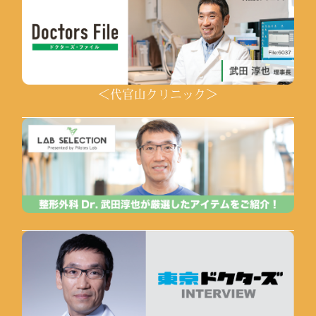
＜代官山クリニック＞