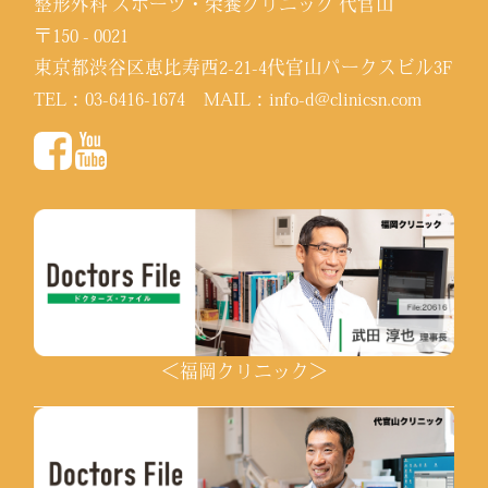
整形外科 スポーツ・栄養クリニック 代官山
〒150 - 0021
東京都渋谷区恵比寿西2-21-4代官山パークスビル3F
TEL：
03-6416-1674
MAIL：
info-d@clinicsn.com
＜福岡クリニック＞