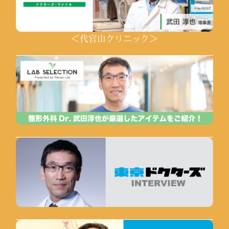
＜代官山クリニック＞