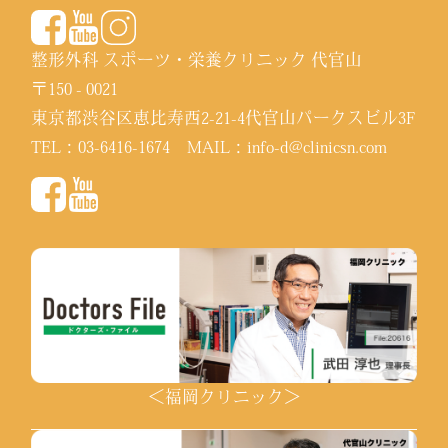
整形外科 スポーツ・栄養クリニック 代官山
〒150 - 0021
東京都渋谷区恵比寿西2-21-4代官山パークスビル3F
TEL：
03-6416-1674
MAIL：
info-d@clinicsn.com
＜福岡クリニック＞