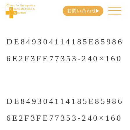
お問い合わせ
DE849304114185E85986
6E2F3FE77353-240×160
DE849304114185E85986
6E2F3FE77353-240×160