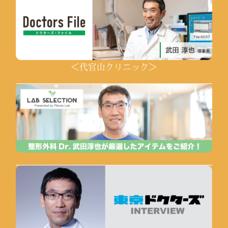
＜代官山クリニック＞