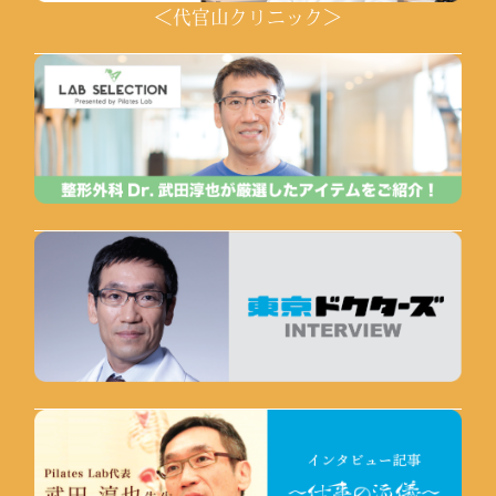
＜代官山クリニック＞