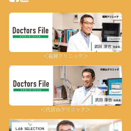
＜福岡クリニック＞
＜代官山クリニック＞