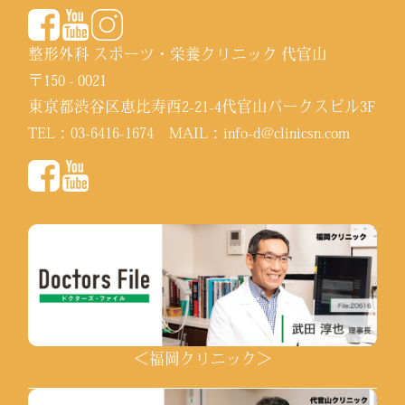
整形外科 スポーツ・栄養クリニック 代官山
〒150 - 0021
東京都渋谷区恵比寿西2-21-4代官山パークスビル3F
TEL：
03-6416-1674
MAIL：
info-d@clinicsn.com
＜福岡クリニック＞