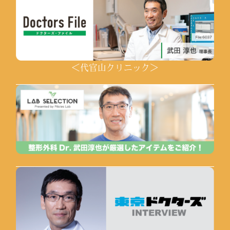
＜代官山クリニック＞