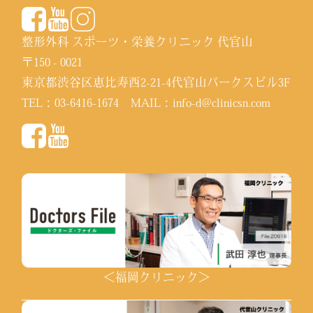
整形外科 スポーツ・栄養クリニック 代官山
〒150 - 0021
東京都渋谷区恵比寿西2-21-4代官山パークスビル3F
TEL：
03-6416-1674
MAIL：
info-d@clinicsn.com
＜福岡クリニック＞