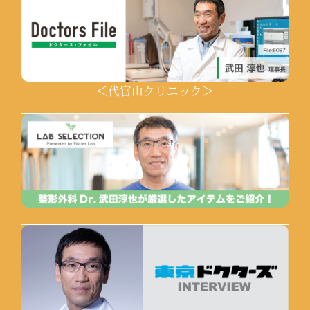
＜代官山クリニック＞