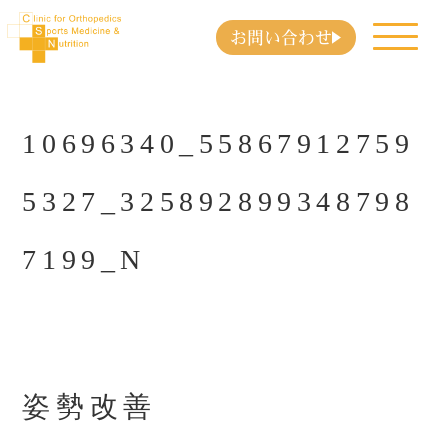
お問い合わせ
10696340_55867912759
5327_325892899348798
7199_N
姿勢改善