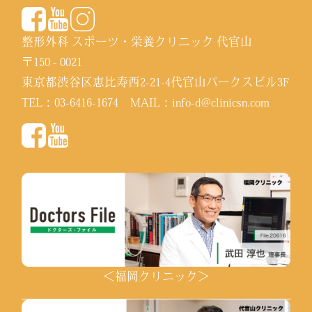
整形外科 スポーツ・栄養クリニック 代官山
〒150 - 0021
東京都渋谷区恵比寿西2-21-4代官山パークスビル3F
TEL：
03-6416-1674
MAIL：
info-d@clinicsn.com
＜福岡クリニック＞