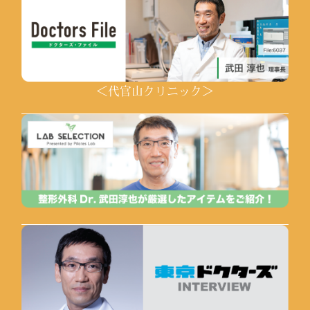
＜代官山クリニック＞