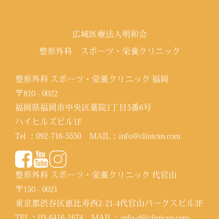
広域医療法人明和会
整形外科 スポーツ・栄養クリニック
整形外科 スポーツ・栄養クリニック 福岡
〒810 - 0022
福岡県福岡市中央区薬院1丁目5番6号
ハイヒルズビル1F
Tel ：
092-716-5550
MAIL：
info@clinicsn.com
整形外科 スポーツ・栄養クリニック 代官山
〒150 - 0021
東京都渋谷区恵比寿西2-21-4代官山パークスビル3F
TEL：
03-6416-1674
MAIL：
info-d@clinicsn.com