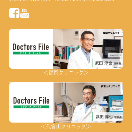
＜福岡クリニック＞
＜代官山クリニック＞