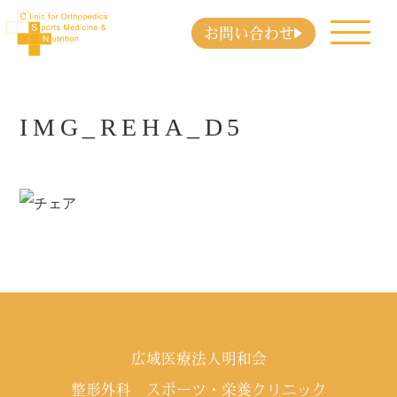
お問い合わせ
IMG_REHA_D5
広域医療法人明和会
整形外科 スポーツ・栄養クリニック