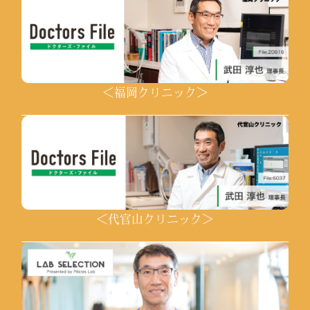
＜福岡クリニック＞
＜代官山クリニック＞