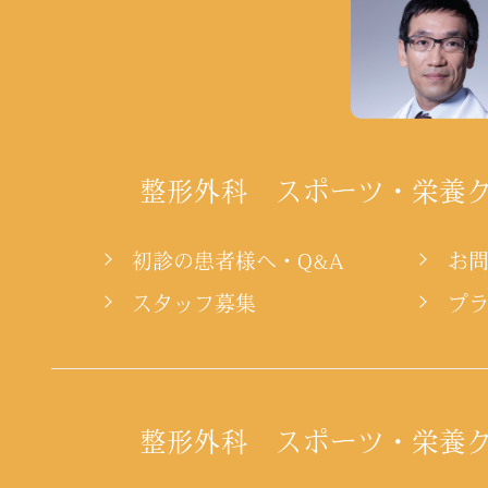
整形外科 スポーツ・栄養
初診の患者様へ・Q&A
お
スタッフ募集
プ
整形外科 スポーツ・栄養