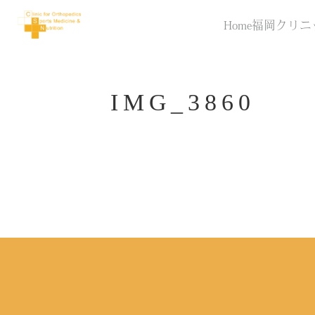
Home
福岡クリニ
IMG_3860