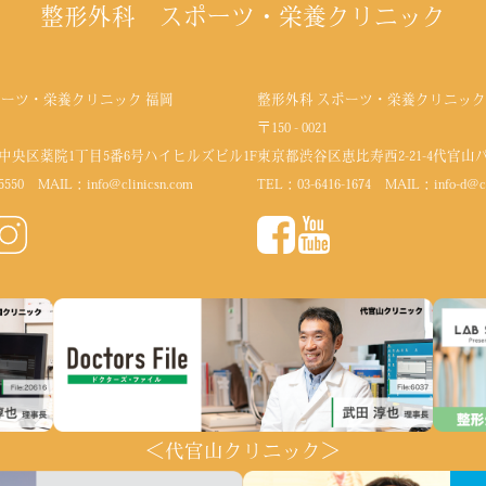
整形外科 スポーツ・栄養クリニック
ポーツ・栄養クリニック 福岡
整形外科 スポーツ・栄養クリニック
〒150 - 0021
中央区薬院1丁目5番6号
ハイヒルズビル1F
東京都渋谷区恵比寿西2-21-4代官山
5550
MAIL：
info@clinicsn.com
TEL：
03-6416-1674
MAIL：
info-d@c
＜代官山クリニック＞