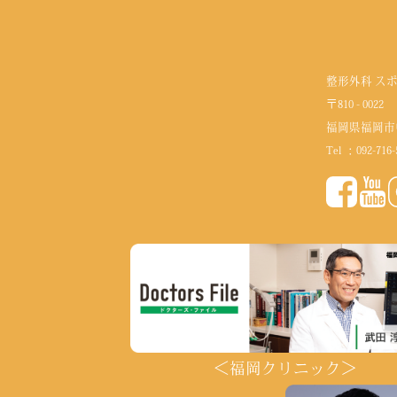
整形外科 ス
〒810 - 0022
福岡県福岡市
Tel ：
092-716-
＜福岡クリニック＞