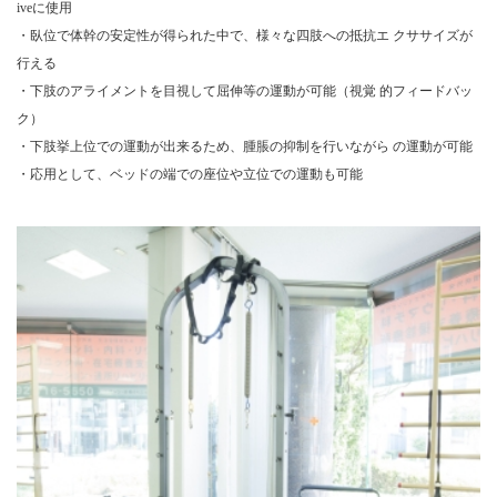
iveに使用
・臥位で体幹の安定性が得られた中で、様々な四肢への抵抗エ クササイズが
行える
・下肢のアライメントを目視して屈伸等の運動が可能（視覚 的フィードバッ
ク）
・下肢挙上位での運動が出来るため、腫脹の抑制を行いながら の運動が可能
・応用として、ベッドの端での座位や立位での運動も可能