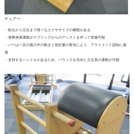
チェアー
・臥位から立位まで様々なエクササイズの種類がある
・脊椎伸展運動がスプリングからのアシストを伴って実施可能
・バーは一定の弧の中の動きと抵抗量の変化により、アライメント認知に最
適
・支持するハンドルがあるため、バランスを含めた立位系の運動が可能