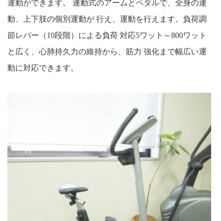
運動ができます。 連動式のアームとペダルで、全身の運
動、上下肢の個別運動が 行え、運動を行えます。負荷調
節レバー（10段階）による負荷 対応5ワット～800ワット
と広く、心肺持久力の維持から、筋力 強化まで幅広い運
動に対応できます。