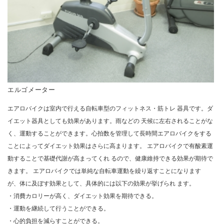
エルゴメーター
エアロバイクは室内で行える自転車型のフィットネス・筋トレ 器具です。ダ
イエット器具としても効果があります。雨などの 天候に左右されることがな
く、運動することができます。心拍数を管理して長時間エアロバイクをする
ことによってダイエット効果はさらに高まります。 エアロバイクで有酸素運
動することで基礎代謝が高まってくれ るので、健康維持できる効果が期待で
きます。 エアロバイクでは単純な自転車運動を繰り返すことになります
が、体に及ぼす効果として、具体的には以下の効果が挙げられ ます。
・消費カロリーが高く、ダイエット効果を期待できる。
・運動を継続して行うことができる。
・心的負担を減らすことができる。