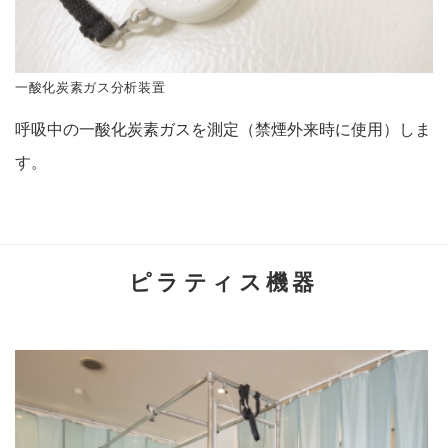
一酸化炭素ガス分析装置
呼吸中の一酸化炭素ガスを測定（禁煙外来時に使用）しま
す。
ピラティス機器