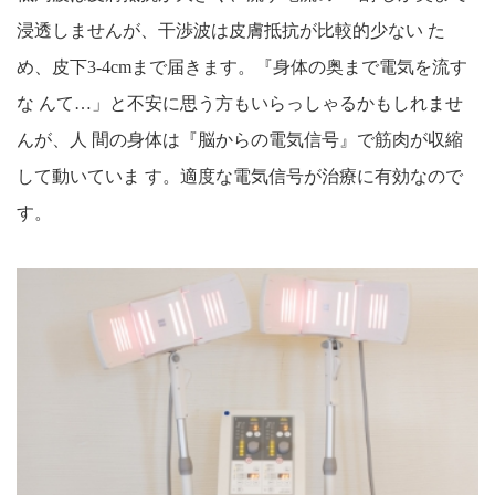
浸透しませんが、干渉波は皮膚抵抗が比較的少ない た
め、皮下3-4cmまで届きます。『身体の奥まで電気を流す
な んて…」と不安に思う方もいらっしゃるかもしれませ
んが、人 間の身体は『脳からの電気信号』で筋肉が収縮
して動いていま す。適度な電気信号が治療に有効なので
す。