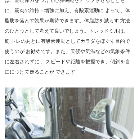
は、基礎体力をつけて心肺機能をア ップさせるととも
に、筋肉の維持・増強に加え、有酸素運動に よって、体
脂肪を落とす効果が期待できます。体脂肪を減らす 方法
のひとつとして考えて良いでしょう。トレッドミルは、
筋 トレのあとに有酸素運動としてカラダをほぐす目的で
使うのが お勧めです。また、天候や気温などの気象条件
に左右されずに 、スピードや距離を把握でき、傾斜を自
由につけて走ることが できます。