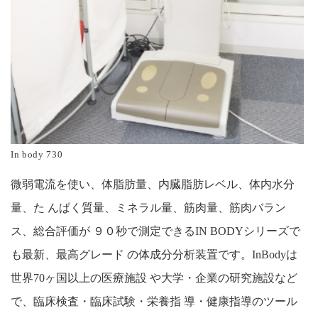
In body 730
微弱電流を使い、体脂肪量、内臓脂肪レベル、体内水分
量、た んぱく質量、ミネラル量、筋肉量、筋肉バラン
ス、総合評価が ９０秒で測定できるIN BODYシリーズで
も最新、最高グレード の体成分分析装置です。InBodyは
世界70ヶ国以上の医療施設 や大学・企業の研究施設など
で、臨床検査・臨床試験・栄養指 導・健康指導のツール