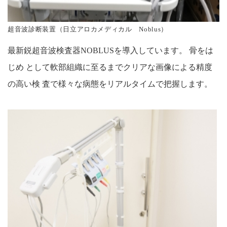
超音波診断装置（日立アロカメディカル Noblus）
最新鋭超音波検査器NOBLUSを導入しています。 骨をは
じめ として軟部組織に至るまでクリアな画像による精度
の高い検 査で様々な病態をリアルタイムで把握します。