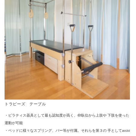
トラピーズ テーブル
・ピラティス器具として最も認知度が高く、仰臥位から上肢や 下肢を使った
運動が可能
・ベッドに様々なスプリング、バー等が付属。それらを第３の 手としてassist