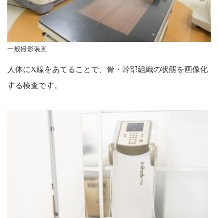
一般撮影装置
人体にX線をあてることで、骨・幹部組織の状態を画像化
する検査です。