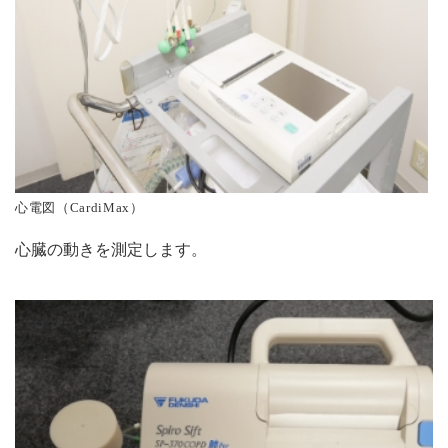
心電図（CardiMax）
心臓の動きを測定します。