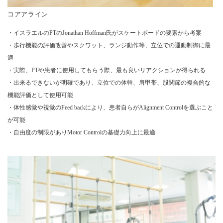
コアアライン
・イスラエルのPTのJonathan Hoffman氏がスケートボードの要素から考案
・歩行機能の評価改善やスクワット、ランジ動作等、立位での運動制御に最
適
・実際、PTや患者に使用してもらう際、最も良いリアクションが得られる
・出来るできないが明確であり、立位での体幹、肩甲帯、股関節の複合的な
機能評価として使用可能
・体性感覚や視覚のFeed backにより、患者自らがAlignment Controlを選ぶこと
が可能
・自由度の制限がありMotor Controlの基礎力向上に最適