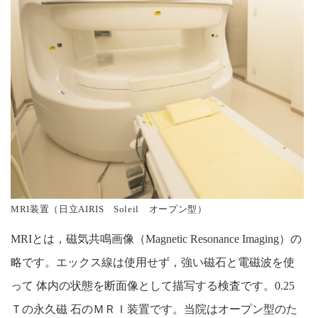
MRI装置
（日立AIRIS Soleil オープン型）
MRIとは，磁気共鳴画像（Magnetic Resonance Imaging）の
略です。エックス線は使用せず，強い磁石と電磁波を使
って 体内の状態を断面像として描写する検査です。0.25
Ｔの永久磁 石のＭＲＩ装置です。当院はオープン型のた