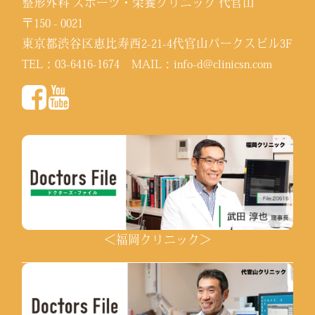
整形外科 スポーツ・栄養クリニック 代官山
〒150 - 0021
東京都渋谷区恵比寿西2-21-4代官山パークスビル3F
TEL：
03-6416-1674
MAIL：
info-d@clinicsn.com
＜福岡クリニック＞