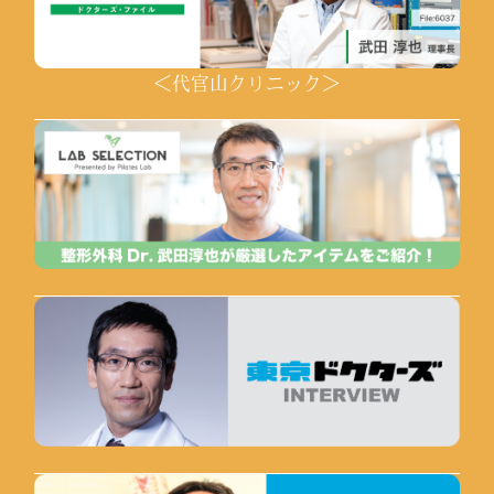
＜代官山クリニック＞