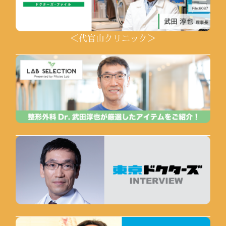
＜代官山クリニック＞