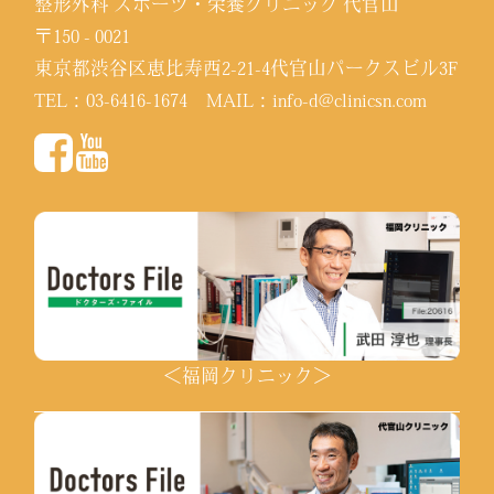
整形外科 スポーツ・栄養クリニック 代官山
〒150 - 0021
東京都渋谷区恵比寿西2-21-4代官山パークスビル3F
TEL：
03-6416-1674
MAIL：
info-d@clinicsn.com
＜福岡クリニック＞