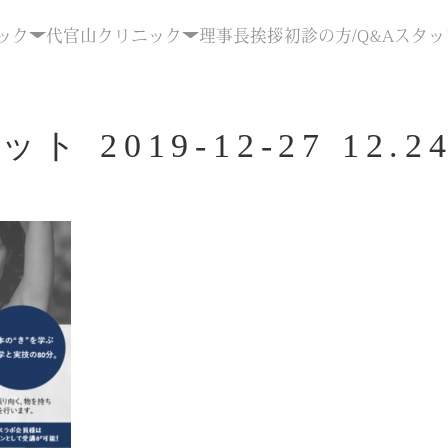
ック
代官山クリニック
理事長挨拶
初診の方/Q&A
スタッ
2019-12-27 12.24