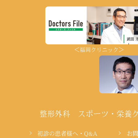
＜福岡クリニック＞
整形外科 スポーツ・栄養
初診の患者様へ・Q&A
お