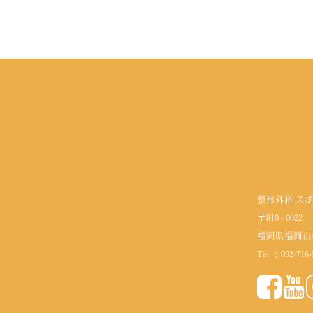
整形外科 ス
〒810 - 0022
福岡県福岡市
Tel ：
092-716-