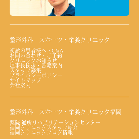
整形外科 スポーツ・栄養クリニック
初診の患者様へ・Q&A
お問い合わせ・ご予約
クリニックお知らせ
理事長挨拶・書籍案内
スタッフ募集
プライバシーポリシー
サイトマップ
会社案内
整形外科 スポーツ・栄養クリニック福岡
薬院 通所リハビリテーションセンター
福岡クリニックスタッフ紹介
福岡クリニックブログ情報