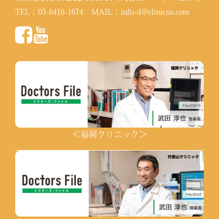
TEL：
03-6416-1674
MAIL：
info-d@clinicsn.com
＜福岡クリニック＞