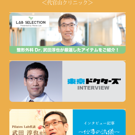
＜代官山クリニック＞