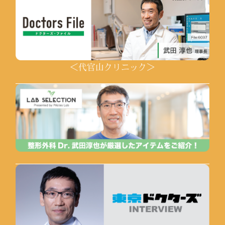
＜代官山クリニック＞