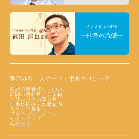
整形外科 スポーツ・栄養クリニック
初診の患者様へ・Q&A
お問い合わせ・ご予約
クリニックお知らせ
理事長挨拶・書籍案内
スタッフ募集
プライバシーポリシー
サイトマップ
会社案内