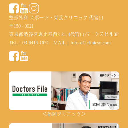
整形外科 スポーツ・栄養クリニック 代官山
〒150 - 0021
東京都渋谷区恵比寿西2-21-4代官山パークスビル3F
TEL：
03-6416-1674
MAIL：
info-d@clinicsn.com
＜福岡クリニック＞