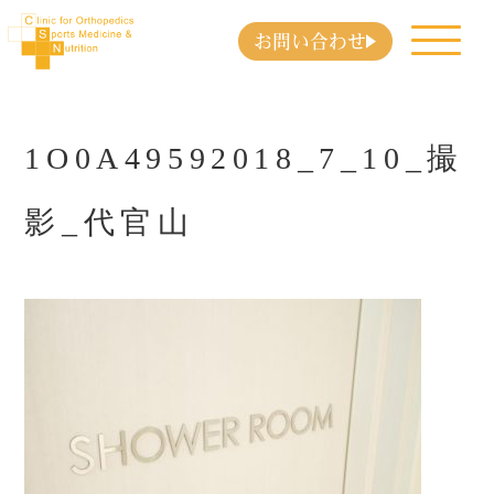
お問い合わせ
1O0A49592018_7_10_撮
影_代官山