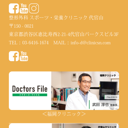
整形外科 スポーツ・栄養クリニック 代官山
〒150 - 0021
東京都渋谷区恵比寿西2-21-4代官山パークスビル3F
TEL：
03-6416-1674
MAIL：
info-d@clinicsn.com
＜福岡クリニック＞