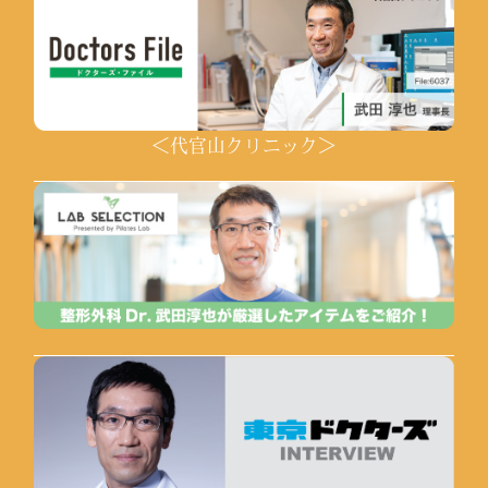
＜代官山クリニック＞