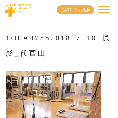
お問い合わせ
1O0A47552018_7_10_撮
影_代官山