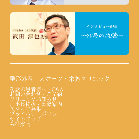
整形外科 スポーツ・栄養クリニック
初診の患者様へ・Q&A
お問い合わせ・ご予約
クリニックお知らせ
理事長挨拶・書籍案内
スタッフ募集
プライバシーポリシー
サイトマップ
会社案内