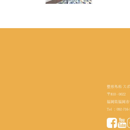
整形外科 ス
〒810 - 0022
福岡県福岡市
Tel ：
092-716-