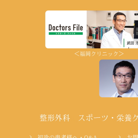
＜福岡クリニック＞
整形外科 スポーツ・栄養
初診の患者様へ・Q&A
お