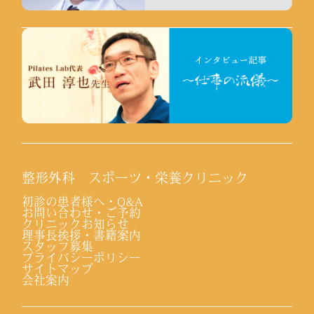
整形外科 スポーツ・栄養クリニック
初診の患者様へ・Q&A
お問い合わせ・ご予約
クリニックお知らせ
理事長挨拶・書籍案内
スタッフ募集
プライバシーポリシー
サイトマップ
会社案内