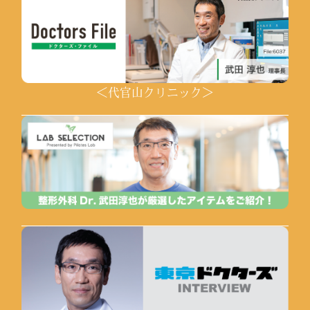
＜代官山クリニック＞