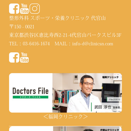
整形外科 スポーツ・栄養クリニック 代官山
〒150 - 0021
東京都渋谷区恵比寿西2-21-4代官山パークスビル3F
TEL：
03-6416-1674
MAIL：
info-d@clinicsn.com
＜福岡クリニック＞