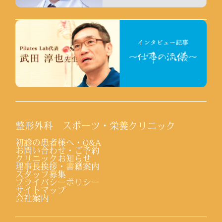
整形外科 スポーツ・栄養クリニック
初診の患者様へ・Q&A
お問い合わせ・ご予約
クリニックお知らせ
理事長挨拶・書籍案内
スタッフ募集
プライバシーポリシー
サイトマップ
会社案内