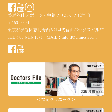
整形外科 スポーツ・栄養クリニック 代官山
〒150 - 0021
東京都渋谷区恵比寿西2-21-4代官山パークスビル3F
TEL：
03-6416-1674
MAIL：
info-d@clinicsn.com
＜福岡クリニック＞