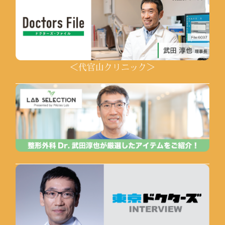
＜代官山クリニック＞