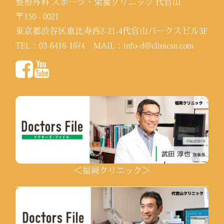
整形外科 スポーツ・栄養クリニック 代官山
〒150 - 0021
東京都渋谷区恵比寿西2-21-4代官山パークスビル3F
TEL：
03-6416-1674
MAIL：
info-d@clinicsn.com
＜福岡クリニック＞