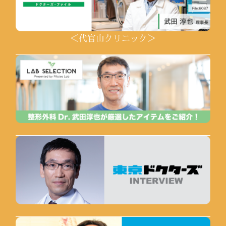
＜代官山クリニック＞