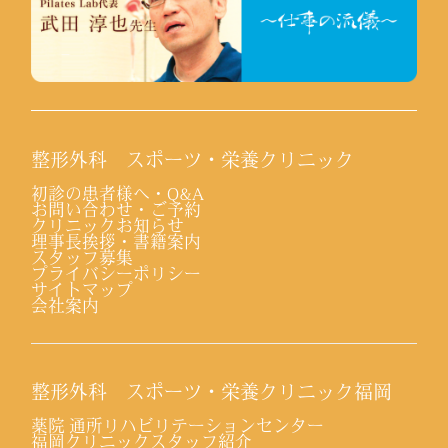
整形外科 スポーツ・栄養クリニック
初診の患者様へ・Q&A
お問い合わせ・ご予約
クリニックお知らせ
理事長挨拶・書籍案内
スタッフ募集
プライバシーポリシー
サイトマップ
会社案内
整形外科 スポーツ・栄養クリニック福岡
薬院 通所リハビリテーションセンター
福岡クリニックスタッフ紹介