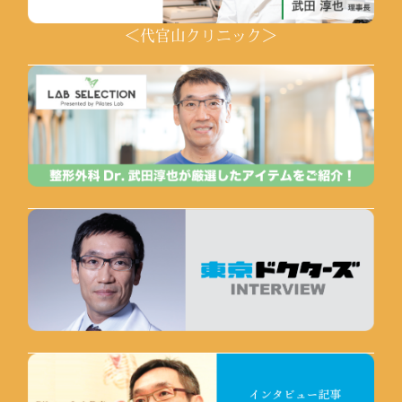
＜代官山クリニック＞