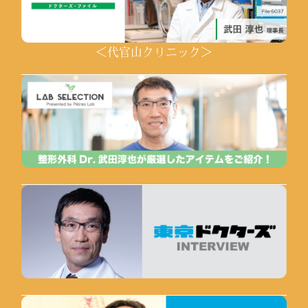
＜代官山クリニック＞