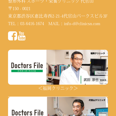
整形外科 スポーツ・栄養クリニック 代官山
〒150 - 0021
東京都渋谷区恵比寿西2-21-4代官山パークスビル3F
TEL：
03-6416-1674
MAIL：
info-d@clinicsn.com
＜福岡クリニック＞