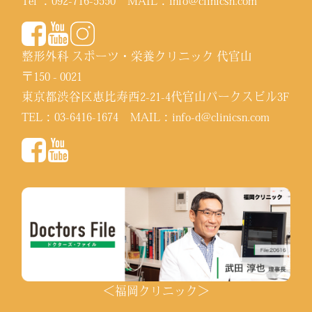
Tel ：
092-716-5550
MAIL：
info@clinicsn.com
整形外科 スポーツ・栄養クリニック 代官山
〒150 - 0021
東京都渋谷区恵比寿西2-21-4代官山パークスビル3F
TEL：
03-6416-1674
MAIL：
info-d@clinicsn.com
＜福岡クリニック＞