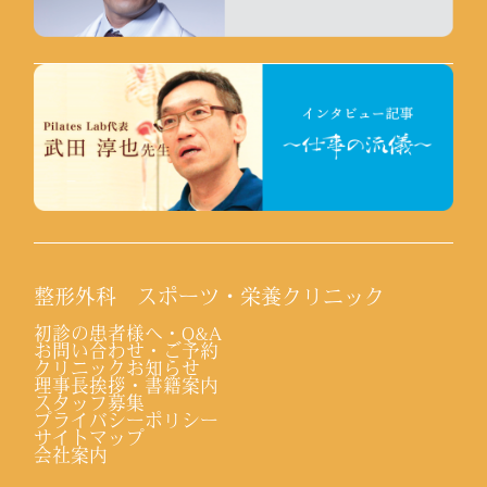
整形外科 スポーツ・栄養クリニック
初診の患者様へ・Q&A
お問い合わせ・ご予約
クリニックお知らせ
理事長挨拶・書籍案内
スタッフ募集
プライバシーポリシー
サイトマップ
会社案内