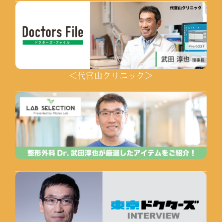
＜代官山クリニック＞