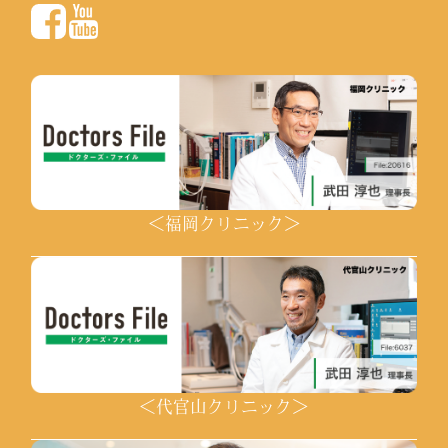
＜福岡クリニック＞
＜代官山クリニック＞