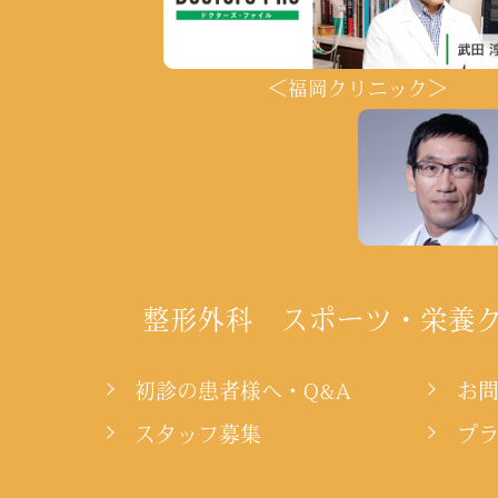
＜福岡クリニック＞
整形外科 スポーツ・栄養
初診の患者様へ・Q&A
お
スタッフ募集
プ