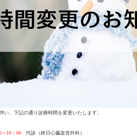
伴い、下記の通り診療時間を変更いたします。
0～19：00
代診（終日心臓血管外科）