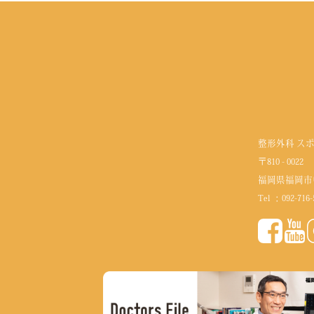
整形外科 ス
〒810 - 0022
福岡県福岡市
Tel ：
092-716-