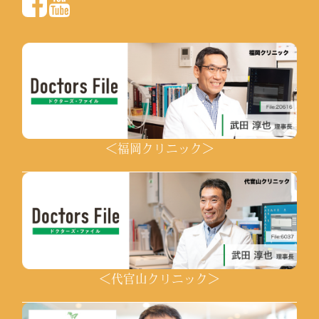
＜福岡クリニック＞
＜代官山クリニック＞