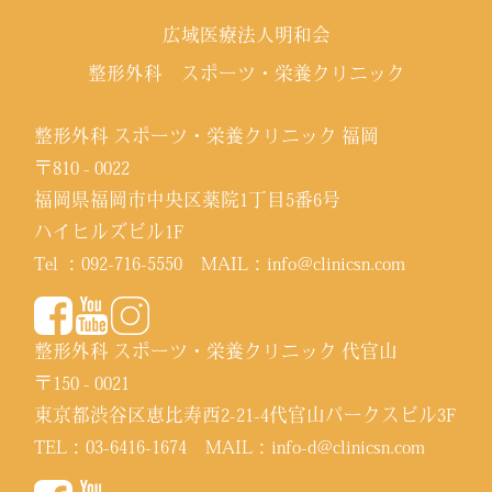
広域医療法人明和会
整形外科 スポーツ・栄養クリニック
整形外科 スポーツ・栄養クリニック 福岡
〒810 - 0022
福岡県福岡市中央区薬院1丁目5番6号
ハイヒルズビル1F
Tel ：
092-716-5550
MAIL：
info@clinicsn.com
整形外科 スポーツ・栄養クリニック 代官山
〒150 - 0021
東京都渋谷区恵比寿西2-21-4代官山パークスビル3F
TEL：
03-6416-1674
MAIL：
info-d@clinicsn.com