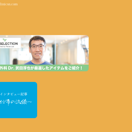
linicsn.com