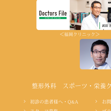
＜福岡クリニック＞
整形外科 スポーツ・栄養
初診の患者様へ・Q&A
お