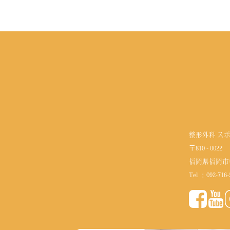
整形外科 ス
〒810 - 0022
福岡県福岡市
Tel ：
092-716-