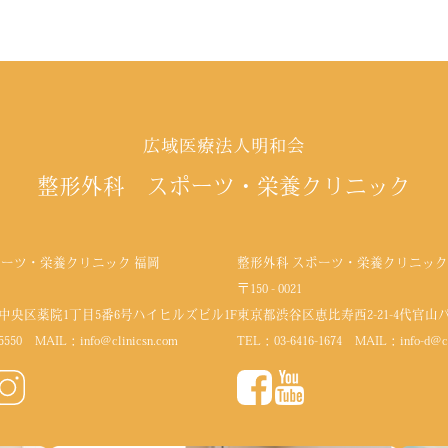
広域医療法人明和会
整形外科 スポーツ・栄養クリニック
ポーツ・栄養クリニック 福岡
整形外科 スポーツ・栄養クリニック
〒150 - 0021
中央区薬院1丁目5番6号
ハイヒルズビル1F
東京都渋谷区恵比寿西2-21-4代官山
5550
MAIL：
info@clinicsn.com
TEL：
03-6416-1674
MAIL：
info-d@c