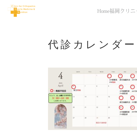
Home
福岡クリニ
代診カレンダー2