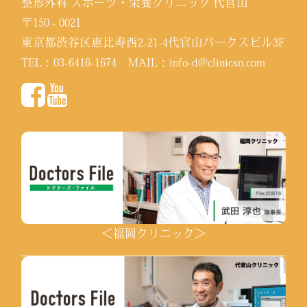
整形外科 スポーツ・栄養クリニック 代官山
〒150 - 0021
東京都渋谷区恵比寿西2-21-4代官山パークスビル3F
TEL：
03-6416-1674
MAIL：
info-d@clinicsn.com
＜福岡クリニック＞