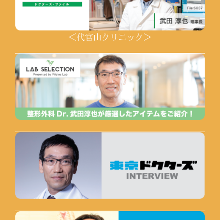
＜代官山クリニック＞