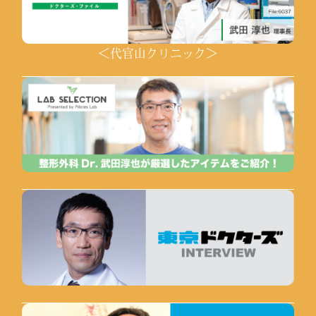
＜代官山クリニック＞