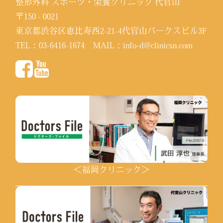
整形外科 スポーツ・栄養クリニック 代官山
〒150 - 0021
東京都渋谷区恵比寿西2-21-4代官山パークスビル3F
TEL：
03-6416-1674
MAIL：
info-d@clinicsn.com
＜福岡クリニック＞