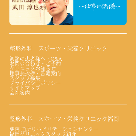
整形外科 スポーツ・栄養クリニック
初診の患者様へ・Q&A
お問い合わせ・ご予約
クリニックお知らせ
理事長挨拶・書籍案内
スタッフ募集
プライバシーポリシー
サイトマップ
会社案内
整形外科 スポーツ・栄養クリニック福岡
薬院 通所リハビリテーションセンター
福岡クリニックスタッフ紹介