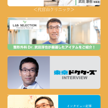
＜代官山クリニック＞