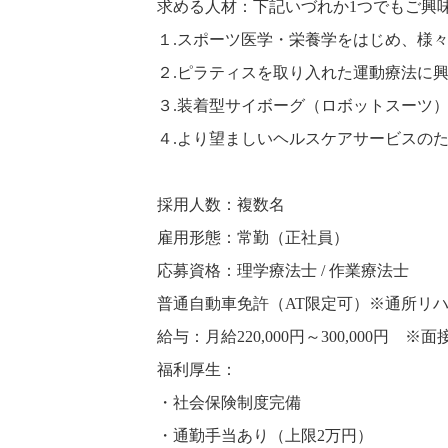
求める人材：下記いづれか1つでもご興
１.スポーツ医学・栄養学をはじめ、様
２.ピラティスを取り入れた運動療法に
３.装着型サイボーグ（ロボットスーツ
４.より望ましいヘルスケアサービスの
採用人数：複数名
雇用形態：常勤（正社員）
応募資格：理学療法士 / 作業療法士
普通自動車免許（AT限定可）※通所リ
給与：月給220,000円～300,000
福利厚生：
・社会保険制度完備
・通勤手当あり（上限2万円）