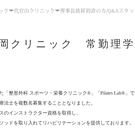
ック
代官山クリニック
理事長挨拶
初診の方/Q&A
スタッ
岡クリニック 常勤理学
整形外科 スポーツ・栄養クリニック®︎」「Pilates Lab®
療法士を複数名募集することとなりました。
スのインストラクター資格を取得し、
ソッドを取り入れてリハビリテーションを提供しております。