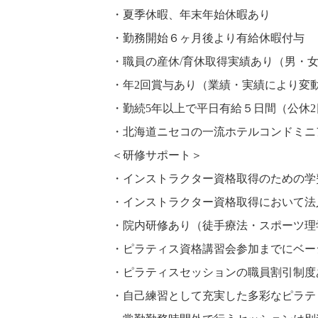
・夏季休暇、年末年始休暇あり
・勤務開始６ヶ月後より有給休暇付与
・職員の産休/育休取得実績あり（男・
・年2回賞与あり（業績・実績により変
・勤続5年以上で平日有給５日間（公休
・北海道ニセコの一流ホテルコンドミニ
＜研修サポート＞
・インストラクター資格取得のための学
・インストラクター資格取得において法
・院内研修あり（徒手療法・スポーツ理
・ピラティス資格講習会参加までにベー
・ピラティスセッションの職員割引制度
・自己練習として充実した多彩なピラテ