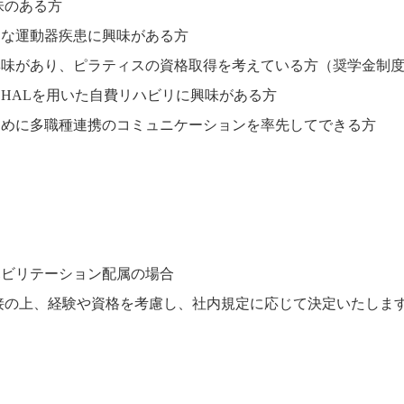
味のある方
々な運動器疾患に興味がある方
興味があり、ピラティスの資格取得を考えている方（奨学金制
）HALを用いた自費リハビリに興味がある方
ために多職種連携のコミュニケーションを率先してできる方
ハビリテーション配属の場合
円 ※面接の上、経験や資格を考慮し、社内規定に応じて決定いたしま