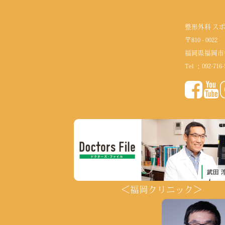
整形外科 ス
〒810 - 0022
福岡県福岡市
Tel ：
092-716-
＜福岡クリニック＞