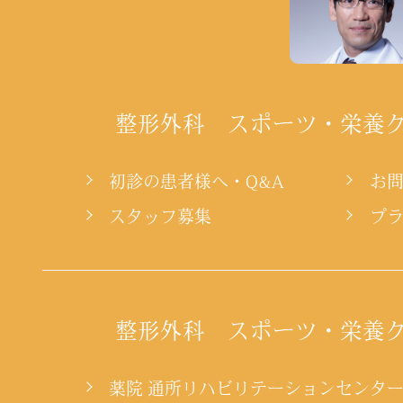
整形外科 スポーツ・栄養
初診の患者様へ・Q&A
お
スタッフ募集
プ
整形外科 スポーツ・栄養
薬院 通所リハビリテーションセンタ