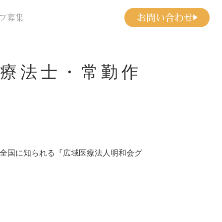
お問い合わせ
フ募集
療法士・常勤作
︎」で全国に知られる『広域医療法人明和会グ