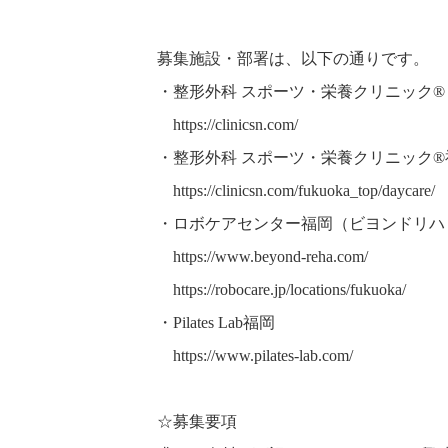
募集施設・部署は、以下の通りです。
・整形外科 スポーツ・栄養クリニック®︎
https://clinicsn.com/
・整形外科 スポーツ・栄養クリニック®
https://clinicsn.com/fukuoka_top/daycare/
・ロボケアセンター福岡（ビヨンドリハビ
https://www.beyond-reha.com/
https://robocare.jp/locations/fukuoka/
・Pilates Lab福岡
https://www.pilates-lab.com/
☆募集要項