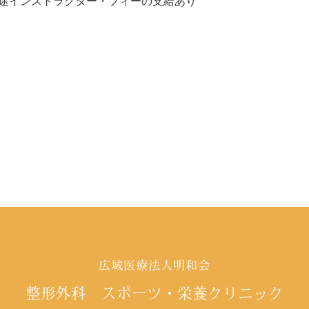
途インストラクター・フィーの支給あり
広域医療法人明和会
整形外科 スポーツ・栄養クリニック