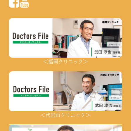
＜福岡クリニック＞
＜代官山クリニック＞