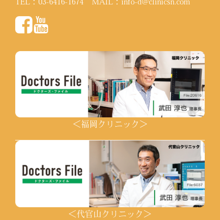
TEL：
03-6416-1674
MAIL：
info-d@clinicsn.com
＜福岡クリニック＞
＜代官山クリニック＞