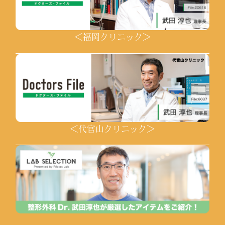
＜福岡クリニック＞
＜代官山クリニック＞