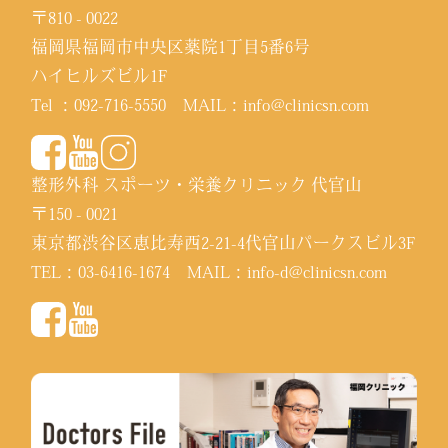
〒810 - 0022
福岡県福岡市中央区薬院1丁目5番6号
ハイヒルズビル1F
Tel ：
092-716-5550
MAIL：
info@clinicsn.com
整形外科 スポーツ・栄養クリニック 代官山
〒150 - 0021
東京都渋谷区恵比寿西2-21-4代官山パークスビル3F
TEL：
03-6416-1674
MAIL：
info-d@clinicsn.com