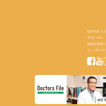
整形外科 ス
〒810 - 0022
福岡県福岡市
Tel ：
092-716-