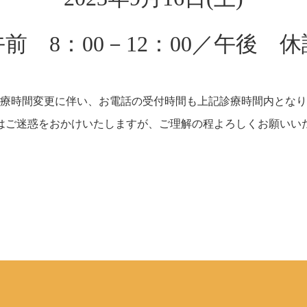
午前 8：00－12：00／午後 休
療時間変更に伴い、お電話の受付時間も上記診療時間内となり
はご迷惑をおかけいたしますが、ご理解の程よろしくお願いい