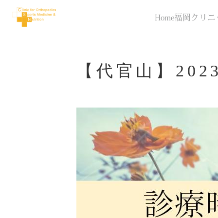
Home
福岡クリニ
【代官山】20