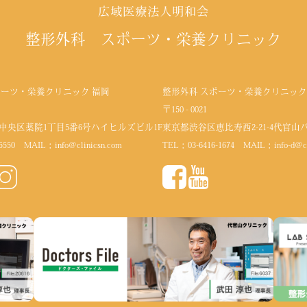
広域医療法人明和会
整形外科 スポーツ・栄養クリニック
ポーツ・栄養クリニック 福岡
整形外科 スポーツ・栄養クリニック
〒150 - 0021
中央区薬院1丁目5番6号
ハイヒルズビル1F
東京都渋谷区恵比寿西2-21-4代官山
5550
MAIL：
info@clinicsn.com
TEL：
03-6416-1674
MAIL：
info-d@c