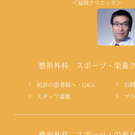
＜福岡クリニック＞
整形外科 スポーツ・栄養
初診の患者様へ・Q&A
お
スタッフ募集
プ
整形外科 スポーツ・栄養