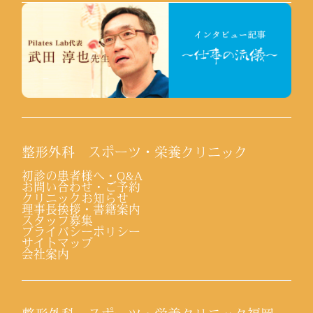
整形外科 スポーツ・栄養クリニック
初診の患者様へ・Q&A
お問い合わせ・ご予約
クリニックお知らせ
理事長挨拶・書籍案内
スタッフ募集
プライバシーポリシー
サイトマップ
会社案内