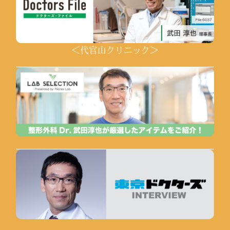
＜代官山クリニック＞