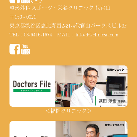
整形外科 スポーツ・栄養クリニック 代官山
〒150 - 0021
東京都渋谷区恵比寿西2-21-4代官山パークスビル3F
TEL：
03-6416-1674
MAIL：
info-d@clinicsn.com
＜福岡クリニック＞