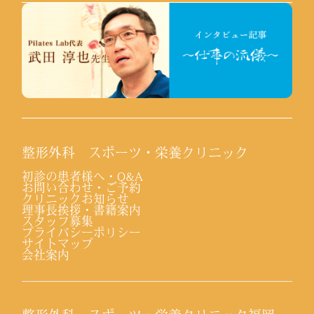
整形外科 スポーツ・栄養クリニック
初診の患者様へ・Q&A
お問い合わせ・ご予約
クリニックお知らせ
理事長挨拶・書籍案内
スタッフ募集
プライバシーポリシー
サイトマップ
会社案内