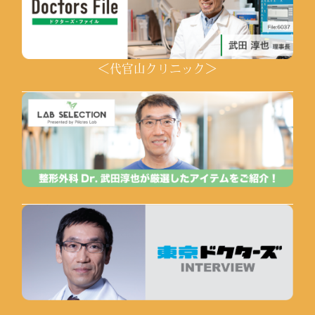
＜代官山クリニック＞