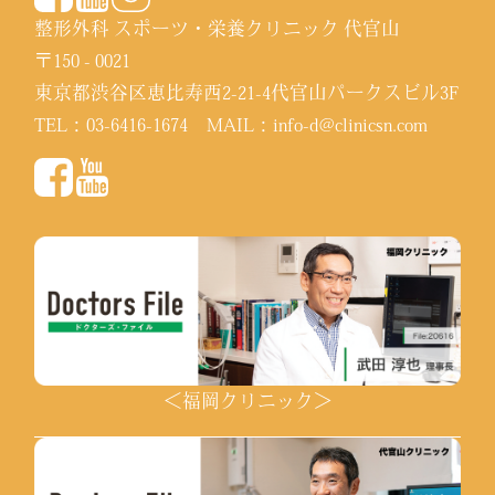
整形外科 スポーツ・栄養クリニック 代官山
〒150 - 0021
東京都渋谷区恵比寿西2-21-4代官山パークスビル3F
TEL：
03-6416-1674
MAIL：
info-d@clinicsn.com
＜福岡クリニック＞