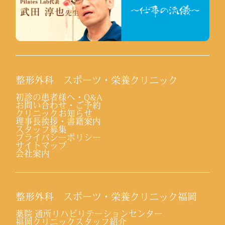
整形外科 スポーツ・栄養クリニック
初診の患者様へ・Q&A
お問い合わせ・ご予約
クリニックお知らせ
理事長挨拶・書籍案内
スタッフ募集
プライバシーポリシー
サイトマップ
会社案内
整形外科 スポーツ・栄養クリニック福岡
薬院 通所リハビリテーションセンター
福岡クリニックスタッフ紹介