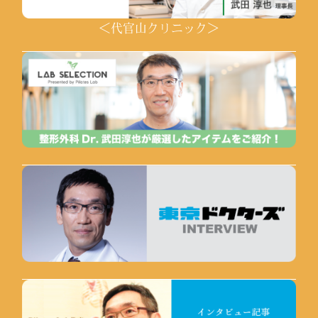
＜代官山クリニック＞