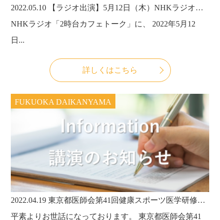
2022.05.10
【ラジオ出演】5月12日（木）NHKラジオ「2時台カフェトーク」にPILATESLAB代表・武田淳也先生が出演します！～テーマは、ピラティスに学ぶ体の使い方～
NHKラジオ「2時台カフェトーク」に、 2022年5月12
日...
詳しくはこちら
FUKUOKA DAIKANYAMA
2022.04.19
東京都医師会第41回健康スポーツ医学研修会にて、理事長・武田淳也先生が講演いたします。
平素よりお世話になっております。 東京都医師会第41