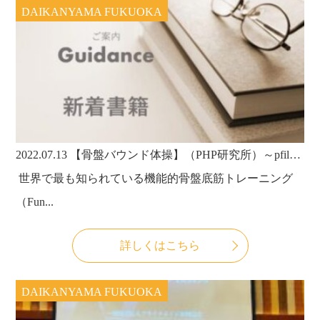
DAIKANYAMA FUKUOKA
2022.07.13
【骨盤バウンド体操】（PHP研究所）～pfilAtes™の４冊目になる一般向け実践本！2022年7月13日に第1版が発行されました！～
ㅤ 世界で最も知られている機能的骨盤底筋トレーニング
（Fun...
詳しくはこちら
DAIKANYAMA FUKUOKA