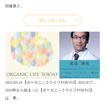
回健康ス...
詳しくはこちら
2022.03.14
【オーガニックライフTOKYO】2022/4/17（日）代表・武田淳也医師が今年も登壇いたします！今年は3年ぶりのリアル+オンラインのハイブリッド開催です！
2014年から始まった【オーガニックライフTOKYO】
は、東...