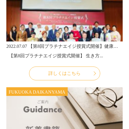
2022.07.07
【第8回プラチナエイジ授賞式開催】健康・スポーツ部門では、女性部門にポスチャーウォーキング協会代表理事 ポスチャースタイリスト KIMIKO様、男性部門に株式会社クラブビジネスジャパン代表取締役社長フィットネスビジネス 編集発行人 古屋武範様のお二人が受賞されました。
【第8回プラチナエイジ授賞式開催】 生き方...
詳しくはこちら
FUKUOKA DAIKANYAMA