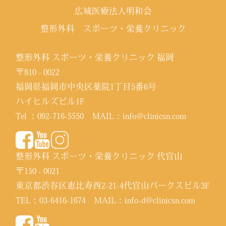
広域医療法人明和会
整形外科 スポーツ・栄養クリニック
整形外科 スポーツ・栄養クリニック 福岡
〒810 - 0022
福岡県福岡市中央区薬院1丁目5番6号
ハイヒルズビル1F
Tel ：
092-716-5550
MAIL：
info@clinicsn.com
整形外科 スポーツ・栄養クリニック 代官山
〒150 - 0021
東京都渋谷区恵比寿西2-21-4代官山パークスビル3F
TEL：
03-6416-1674
MAIL：
info-d@clinicsn.com