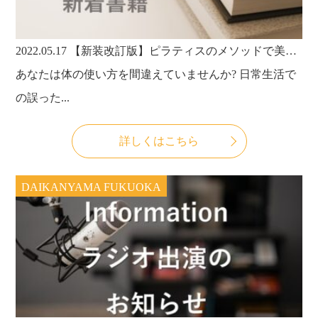
2022.05.17
【新装改訂版】ピラティスのメソッドで美しく疲れも痛みもない体になれる! カラダ取説本の予約が開始しました！
あなたは体の使い方を間違えていませんか? 日常生活で
の誤った...
詳しくはこちら
DAIKANYAMA FUKUOKA