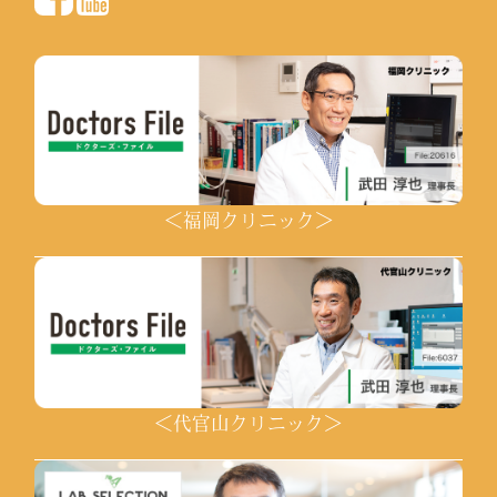
＜福岡クリニック＞
＜代官山クリニック＞