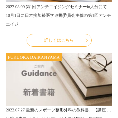
2022.08.09
第1回アンチエイジングセミナーin大分にて当院理事長・武田淳也先生が講演いたします。
10月1日に日本抗加齢医学連携委員会主催の第1回アンチ
エイジ...
詳しくはこちら
FUKUOKA DAIKANYAMA
2022.07.27
最新のスポーツ整形外科の教科書、【講座 スポーツ整形外科学4 体幹のスポーツ外傷・障害】を当院にて分担執筆させていただきました。