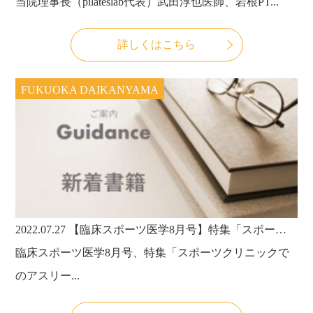
当院理事長（pilateslab代表）武田淳也医師、岩根PT...
詳しくはこちら
FUKUOKA DAIKANYAMA
2022.07.27
【臨床スポーツ医学8月号】特集「スポーツクリニックでのアスリート治療」に、 「クリニックにおけるピラティスの導入とその意義」のタイトルで、当院理事長・武田淳也医師が分担執筆いたしました。
臨床スポーツ医学8月号、特集「スポーツクリニックで
のアスリー...